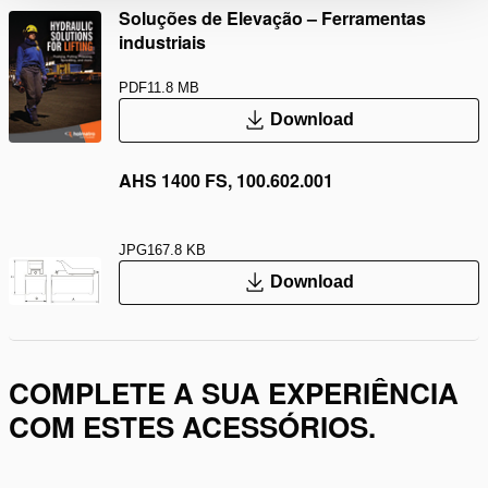
Soluções de Elevação – Ferramentas
industriais
PDF
11.8 MB
Download
AHS 1400 FS, 100.602.001
JPG
167.8 KB
Download
COMPLETE A SUA EXPERIÊNCIA
COM ESTES ACESSÓRIOS.