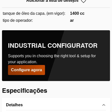
Adicionar à lista de desejos
tanque de óleo da capa. (em vigor):
1400 cc
tipo de operador:
ar
INDUSTRIAL CONFIGURATOR
Supports you in choosing the right tool & setup for
your application.
Configure agora
Especificações
Detalhes