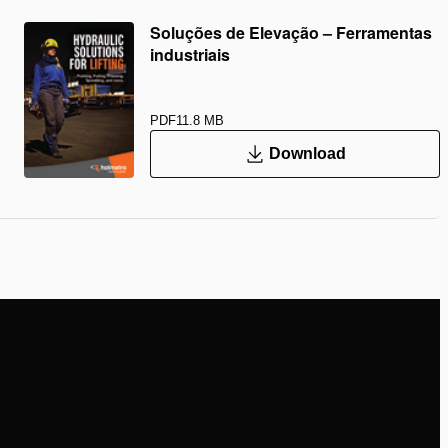
Soluções de Elevação – Ferramentas
industriais
PDF
11.8 MB
Download