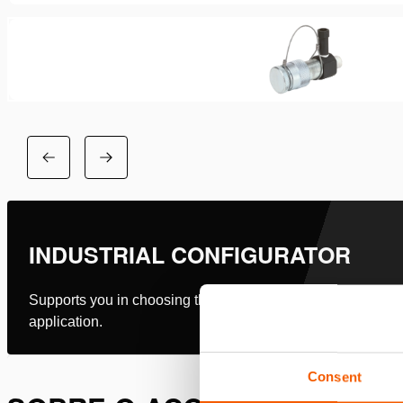
INDUSTRIAL CONFIGURATOR
Supports you in choosing the right tool & setup for your
application.
Consent