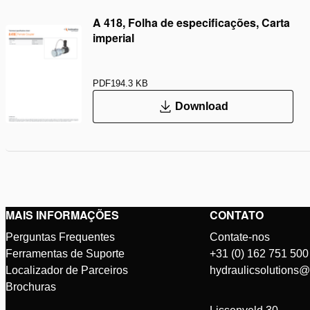
A 418, Folha de especificações, Carta
imperial
PDF
194.3 KB
Download
MAIS INFORMAÇÕES
CONTATO
Perguntas Frequentes
Contate-nos
Ferramentas de Suporte
+31 (0) 162 751 500
Localizador de Parceiros
hydraulicsolutions
Brochuras