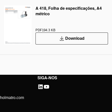
A 418, Folha de especificações, A4
métrico
PDF
194.3 KB
Download
SIGA-NOS
@holmatro.com