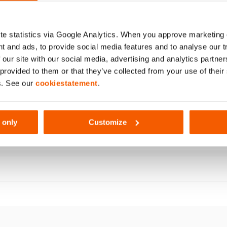
 DE FLUXO ELEVADO A 418
e statistics via Google Analytics. When you approve marketing
t and ads, to provide social media features and to analyse our 
 our site with our social media, advertising and analytics partn
 provided to them or that they’ve collected from your use of thei
s. See our
cookiestatement
.
 only
Customize
418