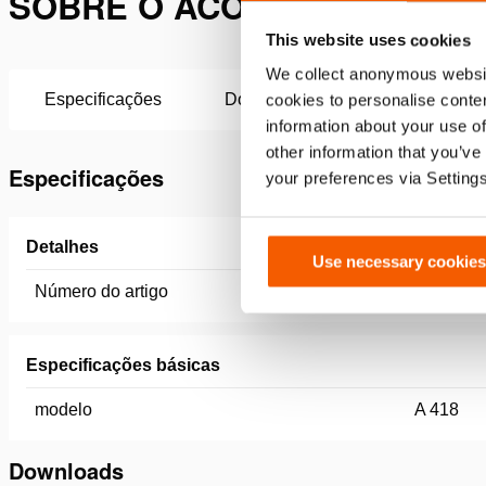
SOBRE O ACOPLADOR FÊMEA
This website uses cookies
We collect anonymous websit
Especificações
Downloads
cookies to personalise conten
information about your use of
other information that you’ve
Especificações
your preferences via Setting
Detalhes
Use necessary cookies
Número do artigo
100.181.
Especificações básicas
modelo
A 418
Downloads