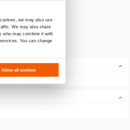
 cookies, we may also use
traffic. We may also share
ers who may combine it with
r services. You can change
Allow all cookies