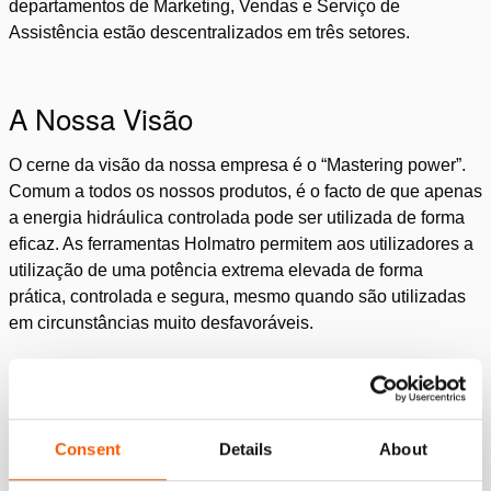
departamentos de Marketing, Vendas e Serviço de
Assistência estão descentralizados em três setores.
A Nossa Visão
O cerne da visão da nossa empresa é o “Mastering power”.
Comum a todos os nossos produtos, é o facto de que apenas
a energia hidráulica controlada pode ser utilizada de forma
eficaz. As ferramentas Holmatro permitem aos utilizadores a
utilização de uma potência extrema elevada de forma
prática, controlada e segura, mesmo quando são utilizadas
em circunstâncias muito desfavoráveis.
Veja O Filme Da Nossa Empresa
Consent
Details
About
Por favor,
aceite os cookies de marketing
para assistir a