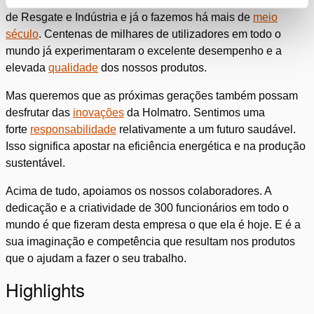
Concebemos e construímos equipamento para os mercados
de Resgate e Indústria e já o fazemos há mais de
meio
século
. Centenas de milhares de utilizadores em todo o
mundo já experimentaram o excelente desempenho e a
elevada
qualidade
dos nossos produtos.
Mas queremos que as próximas gerações também possam
desfrutar das
inovações
da Holmatro. Sentimos uma
forte
responsabilidade
relativamente a um futuro saudável.
Isso significa apostar na eficiência energética e na produção
sustentável.
Acima de tudo, apoiamos os nossos colaboradores. A
dedicação e a criatividade de 300 funcionários em todo o
mundo é que fizeram desta empresa o que ela é hoje. E é a
sua imaginação e competência que resultam nos produtos
que o ajudam a fazer o seu trabalho.
Highlights