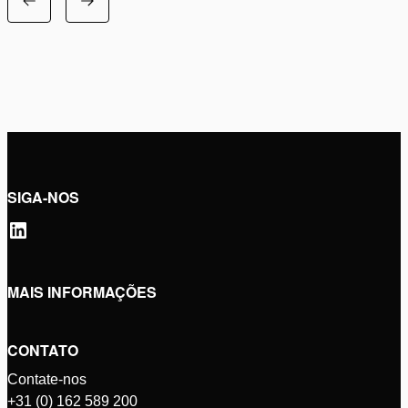
SIGA-NOS
MAIS INFORMAÇÕES
CONTATO
Contate-nos
+31 (0) 162 589 200