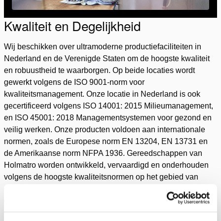
Kwaliteit en Degelijkheid
Wij beschikken over ultramoderne productiefaciliteiten in
Nederland en de Verenigde Staten om de hoogste kwaliteit
en robuustheid te waarborgen. Op beide locaties wordt
gewerkt volgens de ISO 9001-norm voor
kwaliteitsmanagement. Onze locatie in Nederland is ook
gecertificeerd volgens ISO 14001: 2015 Milieumanagement,
en ISO 45001: 2018 Managementsystemen voor gezond en
veilig werken. Onze producten voldoen aan internationale
normen, zoals de Europese norm EN 13204, EN 13731 en
de Amerikaanse norm NFPA 1936. Gereedschappen van
Holmatro worden ontwikkeld, vervaardigd en onderhouden
volgens de hoogste kwaliteitsnormen op het gebied van
duurzaamheid, zijbelasting, mechanische vervorming en
overdruk. Omdat ze bestand moeten zijn tegen de meest
extreme omstandigheden worden onze producten grondig