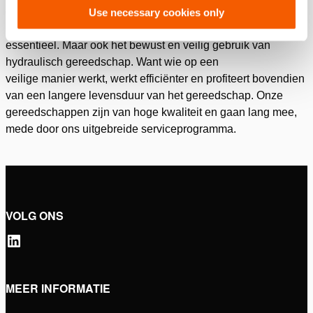
omstandigheid moet u daarop kunnen vertrouwen.
Use necessary cookies only
Regelmatig onderhoud en periodieke keuring zijn daarbij
essentieel. Maar ook het bewust en veilig gebruik van
hydraulisch gereedschap. Want wie op een
veilige manier werkt, werkt efficiënter en profiteert bovendien
van een langere levensduur van het gereedschap. Onze
gereedschappen zijn van hoge kwaliteit en gaan lang mee,
mede door ons uitgebreide serviceprogramma.
VOLG ONS
MEER INFORMATIE