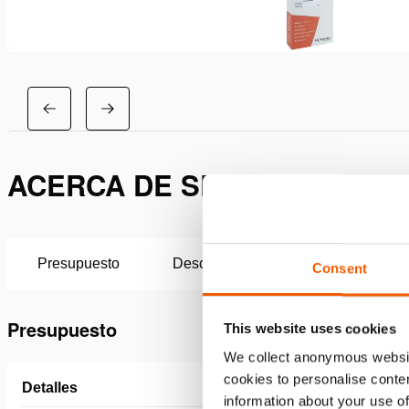
ACERCA DE SET DE MANTEN
Presupuesto
Descargas
Consent
Presupuesto
This website uses cookies
We collect anonymous websit
cookies to personalise conten
Detalles
information about your use of