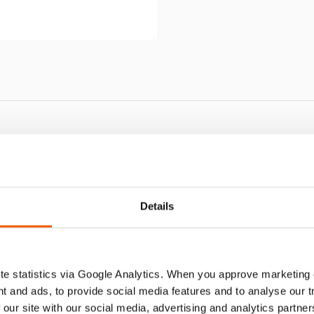
IMIENTO OS HWJ 25
Details
e statistics via Google Analytics. When you approve marketing
t and ads, to provide social media features and to analyse our 
 our site with our social media, advertising and analytics partn