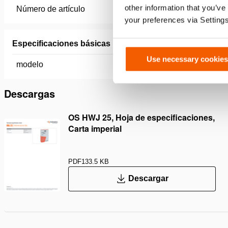
other information that you’ve
Número de artículo
100.103.
your preferences via Setting
Especificaciones básicas
Use necessary cookies
modelo
OS HWJ 
Descargas
OS HWJ 25, Hoja de especificaciones,
Carta imperial
PDF
133.5 KB
Descargar