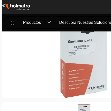
Ir
al
contenido
Productos
Descubra Nuestras Solucione