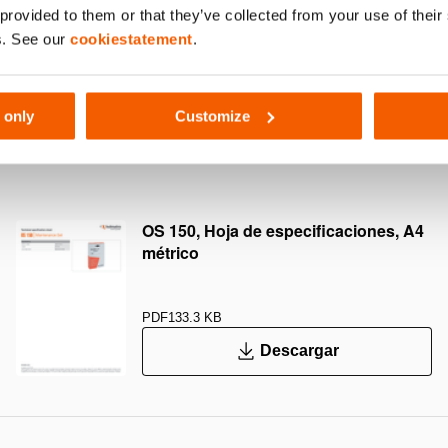
 provided to them or that they’ve collected from your use of thei
041
s. See our
cookiestatement
.
 only
Customize
OS 150, Hoja de especificaciones, A4
métrico
PDF
133.3 KB
Descargar