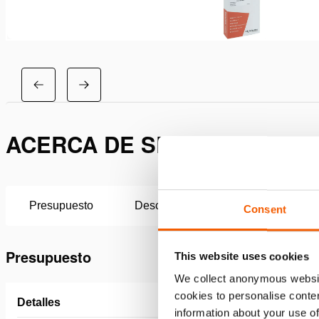
ACERCA DE SET DE MANTEN
Presupuesto
Descargas
Consent
Presupuesto
This website uses cookies
We collect anonymous websit
cookies to personalise conten
Detalles
information about your use of