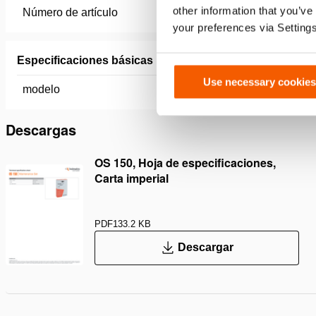
other information that you’ve
Número de artículo
100.013.
your preferences via Setting
Especificaciones básicas
Use necessary cookies
modelo
OS 150
Descargas
OS 150, Hoja de especificaciones,
Carta imperial
PDF
133.2 KB
Descargar