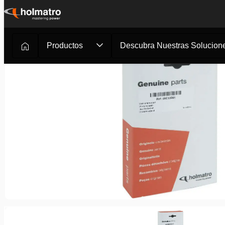
Ir
al
contenido
Productos
Descubra Nuestras Solucione