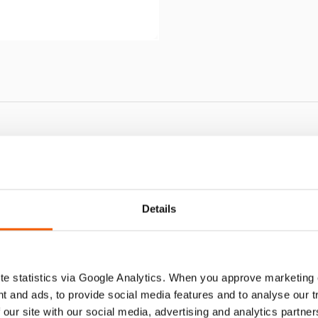
IMIENTO OS 150
Details
e statistics via Google Analytics. When you approve marketing
t and ads, to provide social media features and to analyse our 
 our site with our social media, advertising and analytics partn