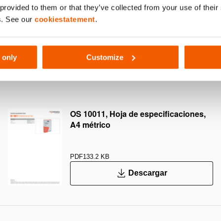
 provided to them or that they’ve collected from your use of thei
501
s. See our
cookiestatement
.
 only
Customize
1
OS 10011, Hoja de especificaciones,
A4 métrico
PDF
133.2 KB
Descargar