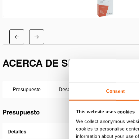
ACERCA DE SET DE MANTEN
Presupuesto
Descargas
Consent
Presupuesto
This website uses cookies
We collect anonymous websit
cookies to personalise conten
Detalles
information about your use of