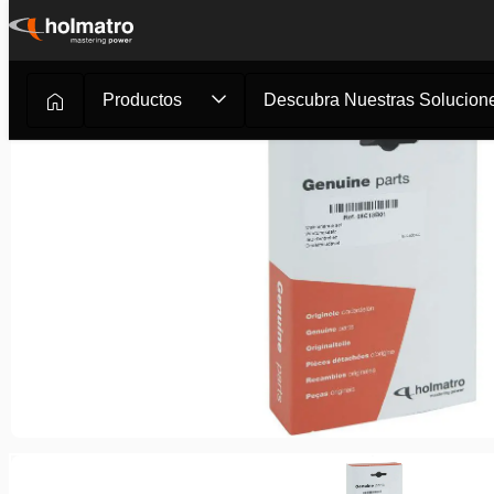
Ir
al
contenido
Productos
Descubra Nuestras Solucione