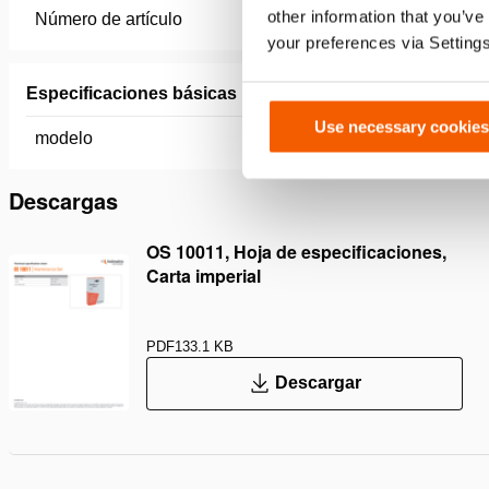
other information that you’ve
Número de artículo
200.403.
your preferences via Setting
Especificaciones básicas
Use necessary cookies
modelo
OS 1001
Descargas
OS 10011, Hoja de especificaciones,
Carta imperial
PDF
133.1 KB
Descargar