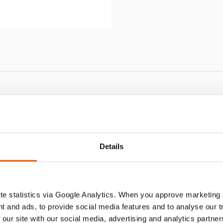
IMIENTO OS 10011
Details
e statistics via Google Analytics. When you approve marketing
t and ads, to provide social media features and to analyse our 
 our site with our social media, advertising and analytics partn