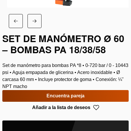
SET DE MANÓMETRO Ø 60
– BOMBAS PA 18/38/58
Set de manómetro para bombas PA *8 • 0-720 bar / 0 - 10443
psi • Aguja empapada de glicerina • Acero inoxidable • Ø
carcasa 60 mm • Incluye protector de goma • Conexión: ¼"
NPT macho
Encuentra pareja
Añadir a la lista de deseos