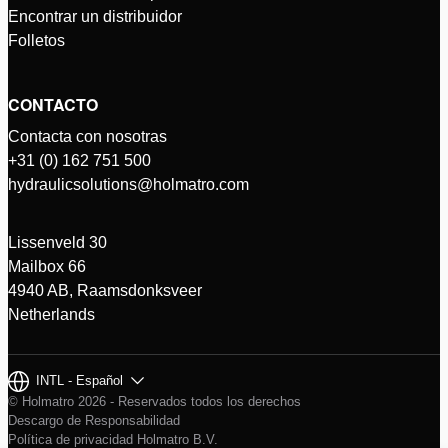
Encontrar un distribuidor
Folletos
CONTACTO
Contacta con nosotras
+31 (0) 162 751 500
hydraulicsolutions@holmatro.com
Lissenveld 30
Mailbox 66
4940 AB, Raamsdonksveer
Netherlands
INTL - Español
© Holmatro 2026 - Reservados todos los derechos
Descargo de Responsabilidad
Política de privacidad Holmatro B.V.