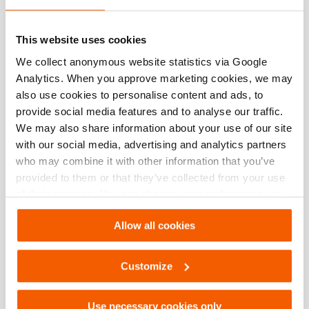
Número de artículo
100.003.116
This website uses cookies
Especificaciones básicas
We collect anonymous website statistics via Google
Analytics. When you approve marketing cookies, we may
modelo
TST 1990-3090
also use cookies to personalise content and ads, to
provide social media features and to analyse our traffic.
Dimensiones, peso y temperatura
We may also share information about your use of our site
with our social media, advertising and analytics partners
who may combine it with other information that you’ve
Dimensiones Dibujo técnico
provided to them or that they’ve collected from your use
of their services. You can change your preferences via
Settings. See our
cookiestatement
.
Technical Drawing
Allow all cookies
Strut Rerailing Long 2638mm
Customize
JPG
121.6 KB
Descargar
Use necessary cookies only