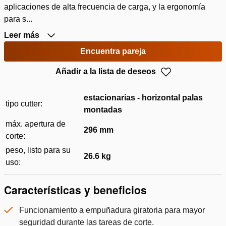
aplicaciones de alta frecuencia de carga, y la ergonomía
para s...
Leer más
Encuentra pareja
Añadir a la lista de deseos
estacionarias - horizontal palas
tipo cutter:
montadas
máx. apertura de
296 mm
corte:
peso, listo para su
26.6 kg
uso:
Características y beneficios
Funcionamiento a empuñadura giratoria para mayor
seguridad durante las tareas de corte.