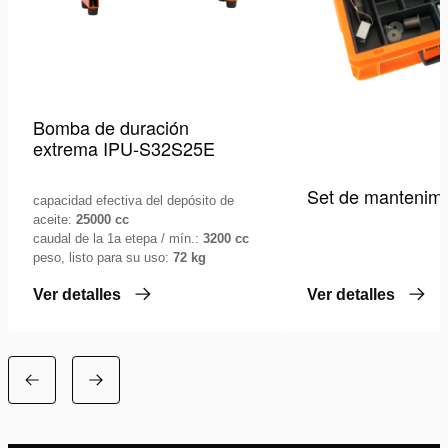
Bomba de duración
extrema IPU-S32S25E
Set de mantenimi
capacidad efectiva del depósito de
aceite:
25000 cc
caudal de la 1a etepa / mín.:
3200 cc
peso, listo para su uso:
72 kg
Ver detalles
Ver detalles