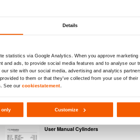
Details
e statistics via Google Analytics. When you approve marketing
t and ads, to provide social media features and to analyse our 
 our site with our social media, advertising and analytics partn
 provided to them or that they’ve collected from your use of thei
s. See our
cookiestatement
.
 de 15 mm en todos los modelos
 only
Customize
User Manual Cylinders