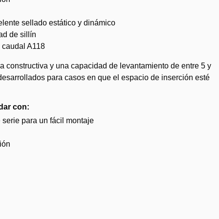
lente sellado estático y dinámico
d de sillín
 caudal A118
a constructiva y una capacidad de levantamiento de entre 5 y
esarrollados para casos en que el espacio de inserción esté
dar con:
e serie para un fácil montaje
ión
dir