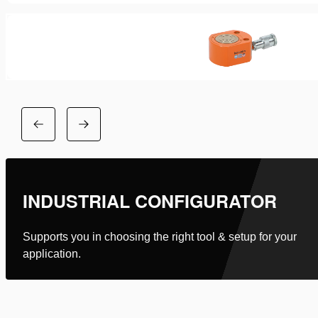
INDUSTRIAL CONFIGURATOR
Supports you in choosing the right tool & setup for your
application.