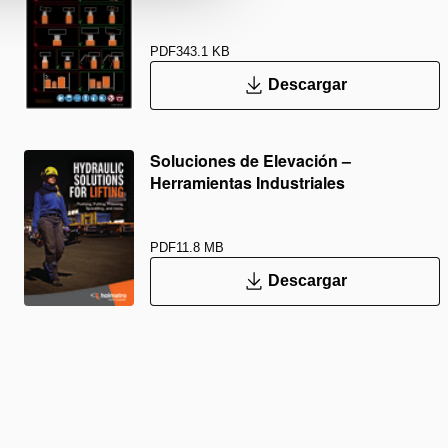
PDF
343.1 KB
Descargar
Soluciones de Elevación –
Herramientas Industriales
PDF
11.8 MB
Descargar