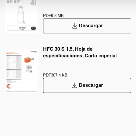
PDF
9.3 MB
Descargar
HFC 30 S 1.5, Hoja de
especificaciones, Carta imperial
PDF
367.4 KB
Descargar