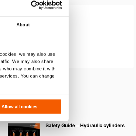
About
 cookies, we may also use
traffic. We may also share
ers who may combine it with
r services. You can change
Allow all cookies
Safety Guide – Hydraulic cylinders