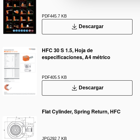
PDF
445.7 KB
Descargar
HFC 30 S 1.5, Hoja de
especificaciones, A4 métrico
PDF
405.5 KB
Descargar
Flat Cylinder, Spring Return, HFC
JPG
292.7 KB