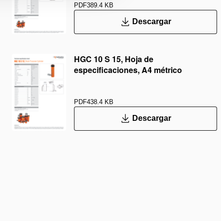
PDF
389.4 KB
Descargar
HGC 10 S 15, Hoja de
especificaciones, A4 métrico
PDF
438.4 KB
Descargar