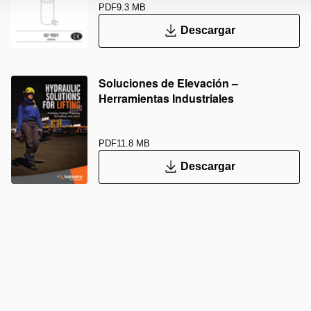
PDF
9.3 MB
Descargar
Soluciones de Elevación –
Herramientas Industriales
PDF
11.8 MB
Descargar