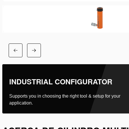
INDUSTRIAL CONFIGURATOR
Supports you in choosing the right tool & setup for your
application.