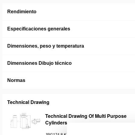
Rendimiento
Especificaciones generales
Dimensiones, peso y temperatura
Dimensiones Dibujo técnico
Normas
Technical Drawing
Technical Drawing Of Multi Purpose
Cylinders
JPG
174.8 KB