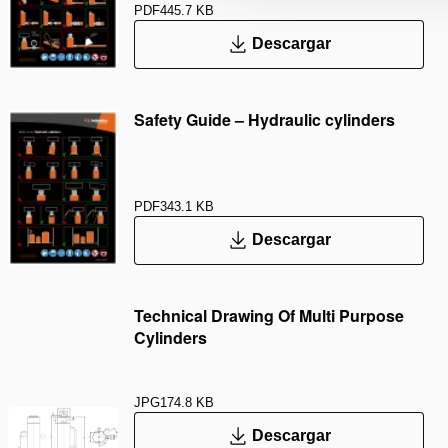
PDF
445.7 KB
Descargar
Safety Guide – Hydraulic cylinders
PDF
343.1 KB
Descargar
Technical Drawing Of Multi Purpose
Cylinders
JPG
174.8 KB
Descargar