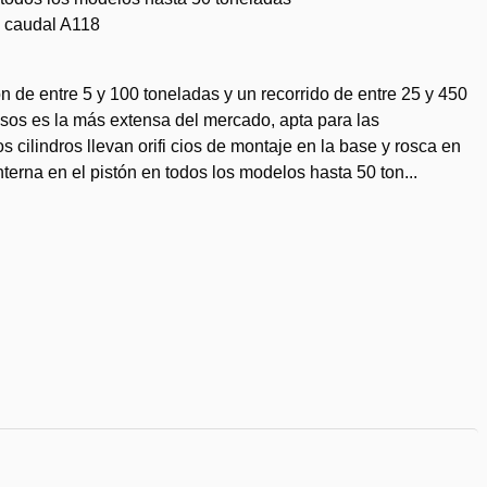
 caudal A118
 de entre 5 y 100 toneladas y un recorrido de entre 25 y 450
usos es la más extensa del mercado, apta para las
 cilindros llevan orifi cios de montaje en la base y rosca en
nterna en el pistón en todos los modelos hasta 50 ton...
dir
eos