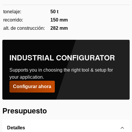
tonelaje:
50 t
recorrido:
150 mm
alt. de construcción:
282 mm
INDUSTRIAL CONFIGURATOR
Supports you in choosing the right tool & setup for
your application.
Configurar ahora
Presupuesto
Detalles