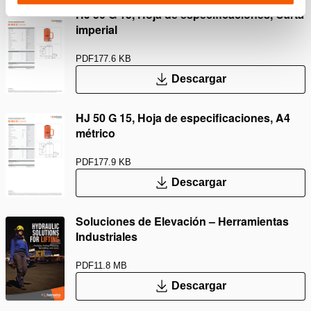
HJ 50 G 15, Hoja de especificaciones, Carta
imperial
PDF
177.6 KB
Descargar
HJ 50 G 15, Hoja de especificaciones, A4
métrico
PDF
177.9 KB
Descargar
Soluciones de Elevación – Herramientas
Industriales
PDF
11.8 MB
Descargar