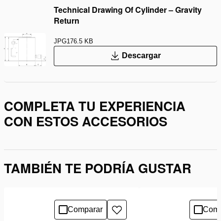
Technical Drawing Of Cylinder – Gravity
Return
JPG
176.5 KB
Descargar
COMPLETA TU EXPERIENCIA
CON ESTOS ACCESORIOS
TAMBIÉN TE PODRÍA GUSTAR
Comparar
Comp
Añadir