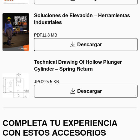
Soluciones de Elevación – Herramientas
Industriales
PDF
11.8 MB
Descargar
Technical Drawing Of Hollow Plunger
Cylinder – Spring Return
JPG
225.5 KB
Descargar
COMPLETA TU EXPERIENCIA
CON ESTOS ACCESORIOS