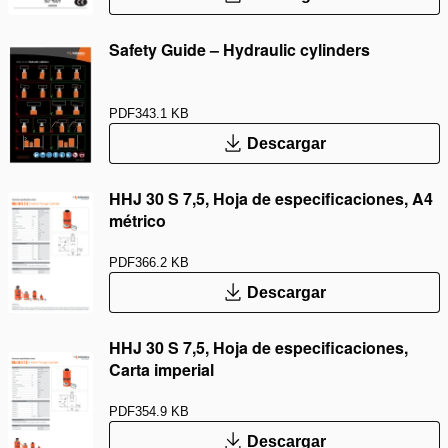
Safety Guide – Hydraulic cylinders
PDF
343.1 KB
Descargar
HHJ 30 S 7,5, Hoja de especificaciones, A4
métrico
PDF
366.2 KB
Descargar
HHJ 30 S 7,5, Hoja de especificaciones,
Carta imperial
PDF
354.9 KB
Descargar