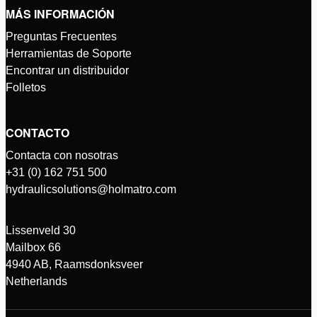
MÁS INFORMACIÓN
Preguntas Frecuentes
Herramientas de Soporte
Encontrar un distribuidor
Folletos
CONTACTO
Contacta con nosotras
+31 (0) 162 751 500
hydraulicsolutions@holmatro.com
Lissenveld 30
Mailbox 66
4940 AB, Raamsdonksveer
Netherlands