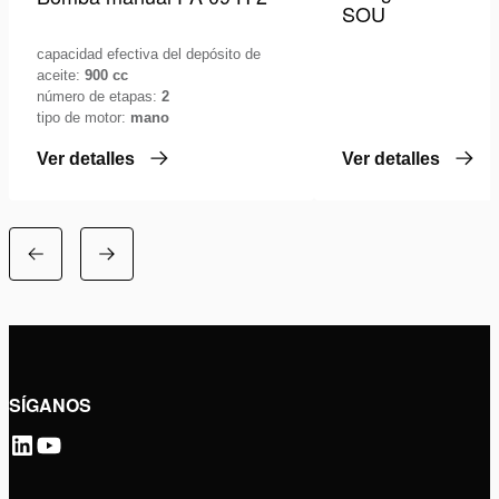
SOU
capacidad efectiva del depósito de
aceite:
900 cc
número de etapas:
2
tipo de motor:
mano
Ver detalles
Ver detalles
SÍGANOS