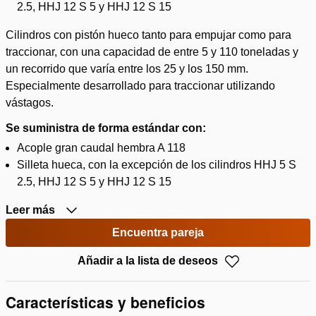
2.5, HHJ 12 S 5 y HHJ 12 S 15
Cilindros con pistón hueco tanto para empujar como para
traccionar, con una capacidad de entre 5 y 110 toneladas y
un recorrido que varía entre los 25 y los 150 mm.
Especialmente desarrollado para traccionar utilizando
vástagos.
Se suministra de forma estándar con:
Acople gran caudal hembra A 118
Silleta hueca, con la excepción de los cilindros HHJ 5 S
2.5, HHJ 12 S 5 y HHJ 12 S 15
Leer más
Encuentra pareja
Añadir a la lista de deseos
Características y beneficios