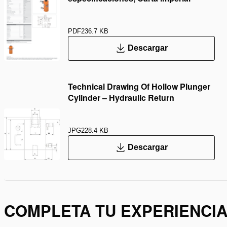
PDF
236.7 KB
Descargar
Technical Drawing Of Hollow Plunger
Cylinder – Hydraulic Return
JPG
228.4 KB
Descargar
COMPLETA TU EXPERIENCI