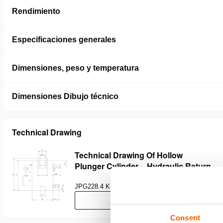
Rendimiento
Especificaciones generales
Dimensiones, peso y temperatura
Dimensiones Dibujo técnico
Technical Drawing
Technical Drawing Of Hollow
Plunger Cylinder – Hydraulic Return
JPG
228.4 KB
Descargar
Consent