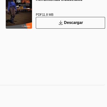
PDF
11.8 MB
Descargar