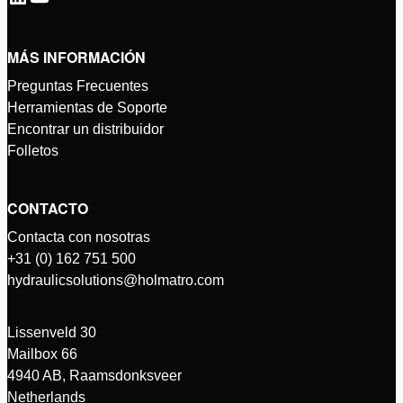
MÁS INFORMACIÓN
Preguntas Frecuentes
Herramientas de Soporte
Encontrar un distribuidor
Folletos
CONTACTO
Contacta con nosotras
+31 (0) 162 751 500
hydraulicsolutions@holmatro.com
Lissenveld 30
Mailbox 66
4940 AB, Raamsdonksveer
Netherlands