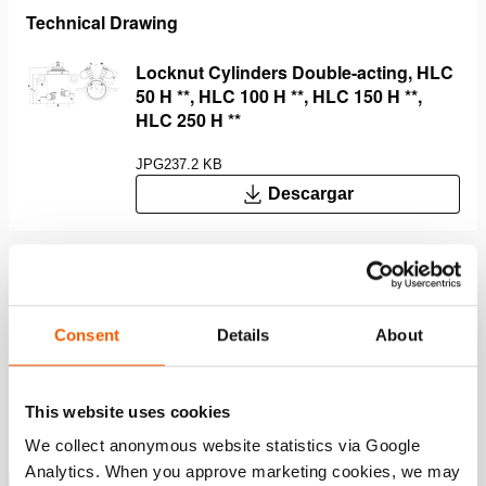
Technical Drawing
Locknut Cylinders Double-acting, HLC
50 H **, HLC 100 H **, HLC 150 H **,
HLC 250 H **
JPG
237.2 KB
Descargar
Características
Consent
Details
About
Efecto doble para elevación y descenso controlados
Bloqueo mecánico de la carga; forma segura de trabajar
con carga sostenida
This website uses cookies
Altura cerrado extremadamente baja y una resistencia
We collect anonymous website statistics via Google
máxima a carga lateral del 10%
Analytics. When you approve marketing cookies, we may