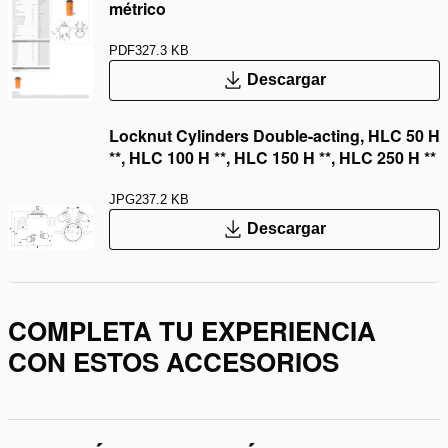
métrico
PDF
327.3 KB
Descargar
Locknut Cylinders Double-acting, HLC 50 H
**, HLC 100 H **, HLC 150 H **, HLC 250 H **
JPG
237.2 KB
Descargar
COMPLETA TU EXPERIENCIA
CON ESTOS ACCESORIOS