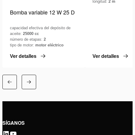
longitud:
2 m
Bomba variable 12 W 25 D
capacidad efectiva del depósito de
aceite:
25000 cc
número de etapas:
2
tipo de motor:
motor eléctrico
Ver detalles
Ver detalles
SÍGANOS