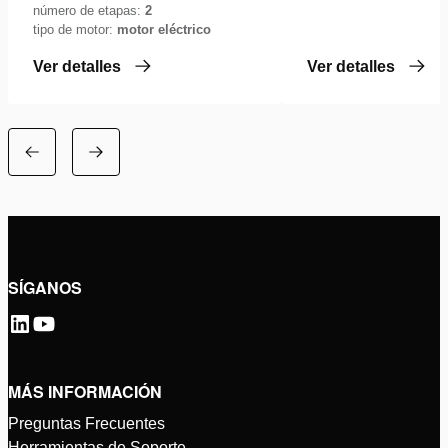
número de etapas:
2
tipo de motor:
motor eléctrico
Ver detalles
Ver detalles
SÍGANOS
MÁS INFORMACIÓN
Preguntas Frecuentes
Herramientas de Soporte