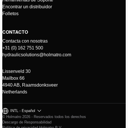
Encontrar un distribuidor
Folletos
CONTACTO
Contacta con nosotras
+31 (0) 162 751 500
hydraulicsolutions@holmatro.com
Lissenveld 30
Mailbox 66
4940 AB, Raamsdonksveer
Netherlands
INTL - Español
© Holmatro 2026 - Reservados todos los derechos
Descargo de Responsabilidad
Política de privacidad Holmatro B.V.