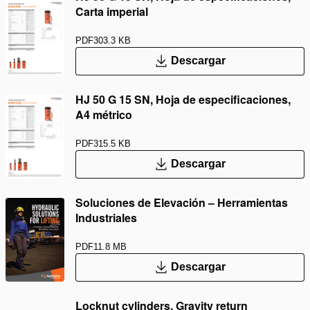
Carta imperial
PDF
303.3 KB
Descargar
HJ 50 G 15 SN, Hoja de especificaciones,
A4 métrico
PDF
315.5 KB
Descargar
Soluciones de Elevación – Herramientas
Industriales
PDF
11.8 MB
Descargar
Locknut cylinders, Gravity return