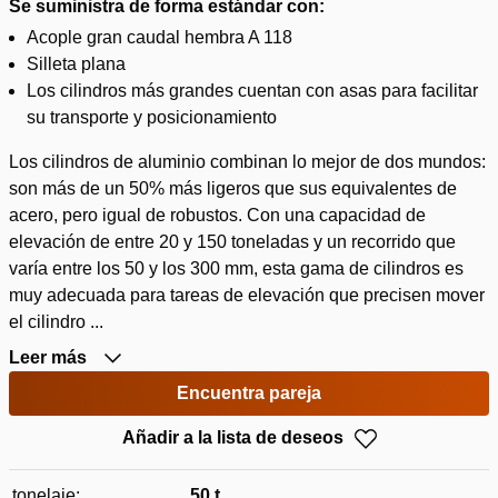
Se suministra de forma estándar con:
Acople gran caudal hembra A 118
Silleta plana
Los cilindros más grandes cuentan con asas para facilitar
su transporte y posicionamiento
Los cilindros de aluminio combinan lo mejor de dos mundos:
son más de un 50% más ligeros que sus equivalentes de
acero, pero igual de robustos. Con una capacidad de
elevación de entre 20 y 150 toneladas y un recorrido que
varía entre los 50 y los 300 mm, esta gama de cilindros es
muy adecuada para tareas de elevación que precisen mover
el cilindro ...
Leer más
Encuentra pareja
Añadir a la lista de deseos
tonelaje:
50 t