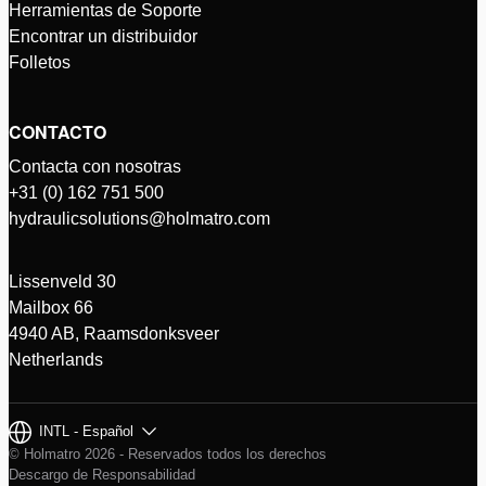
Herramientas de Soporte
Encontrar un distribuidor
Folletos
CONTACTO
Contacta con nosotras
+31 (0) 162 751 500
hydraulicsolutions@holmatro.com
Lissenveld 30
Mailbox 66
4940 AB, Raamsdonksveer
Netherlands
INTL - Español
© Holmatro 2026 - Reservados todos los derechos
Descargo de Responsabilidad