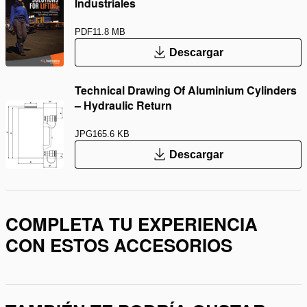
Industriales
PDF
11.8 MB
Descargar
Technical Drawing Of Aluminium Cylinders
– Hydraulic Return
JPG
165.6 KB
Descargar
COMPLETA TU EXPERIENCIA
CON ESTOS ACCESORIOS