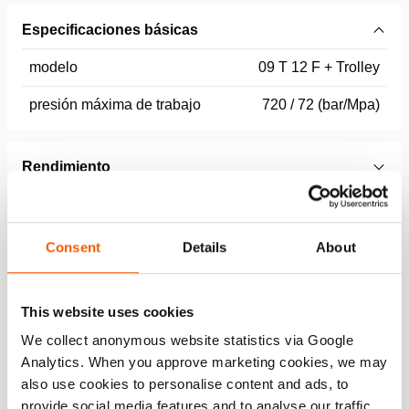
Especificaciones básicas
modelo
09 T 12 F + Trolley
presión máxima de trabajo
720 / 72 (bar/Mpa)
Rendimiento
Especificaciones generales
Consent
Details
About
Dimensiones, peso y temperatura
This website uses cookies
Dimensiones Dibujo técnico
We collect anonymous website statistics via Google
Analytics. When you approve marketing cookies, we may
also use cookies to personalise content and ads, to
provide social media features and to analyse our traffic.