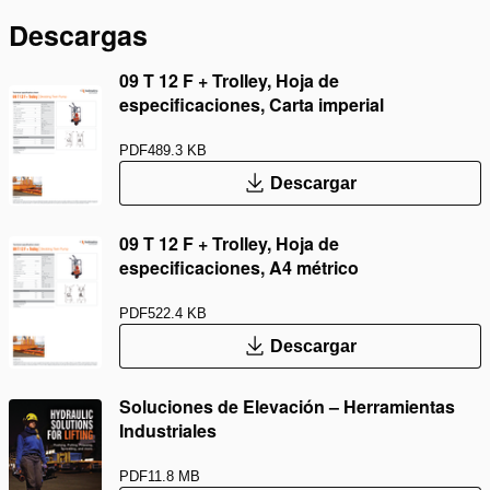
Descargas
09 T 12 F + Trolley, Hoja de
especificaciones, Carta imperial
PDF
489.3 KB
Descargar
09 T 12 F + Trolley, Hoja de
especificaciones, A4 métrico
PDF
522.4 KB
Descargar
Soluciones de Elevación – Herramientas
Industriales
PDF
11.8 MB