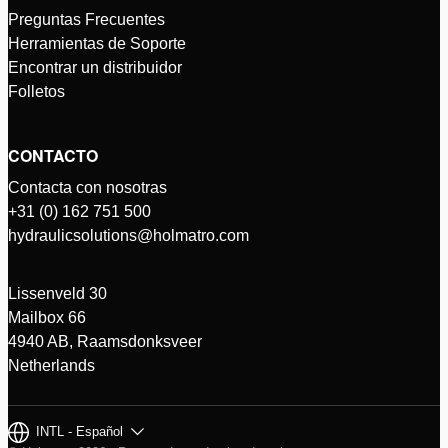
Preguntas Frecuentes
Herramientas de Soporte
Encontrar un distribuidor
Folletos
CONTACTO
Contacta con nosotras
+31 (0) 162 751 500
hydraulicsolutions@holmatro.com
Lissenveld 30
Mailbox 66
4940 AB, Raamsdonksveer
Netherlands
INTL - Español