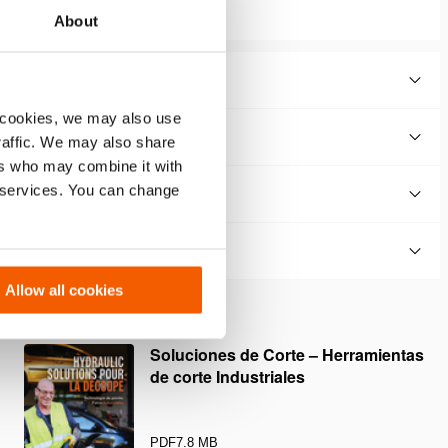
About
 cookies, we may also use
traffic. We may also share
ers who may combine it with
r services. You can change
Allow all cookies
Soluciones de Corte – Herramientas
de corte Industriales
PDF
7.8 MB