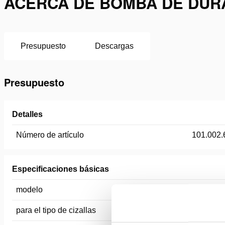
ACERCA DE BOMBA DE DURA
Presupuesto
Descargas
Presupuesto
Detalles
Número de artículo
101.002.
Especificaciones básicas
modelo
IPU-S32
para el tipo de cizallas
estacio