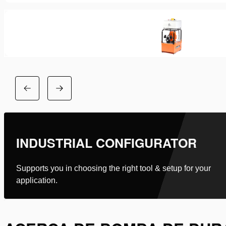
INDUSTRIAL CONFIGURATOR
Supports you in choosing the right tool & setup for your
application.