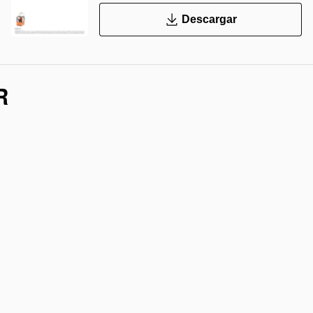
Descargar
R