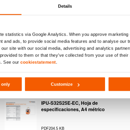
(bar/Mpa)
Details
e statistics via Google Analytics. When you approve marketing
t and ads, to provide social media features and to analyse our 
 our site with our social media, advertising and analytics partn
 provided to them or that they’ve collected from your use of thei
s. See our
cookiestatement
.
 only
Customize
IPU-S32S25E-EC, Hoja de
especificaciones, A4 métrico
PDF
204.5 KB