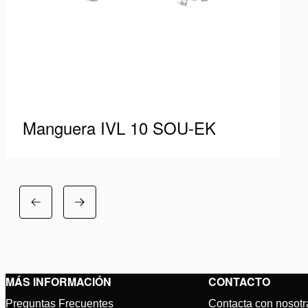
Manguera IVL 10 SOU-EK
Manguera para cizalla fija.
Ver detalles
MÁS INFORMACIÓN
CONTACTO
Preguntas Frecuentes
Contacta con nosotr