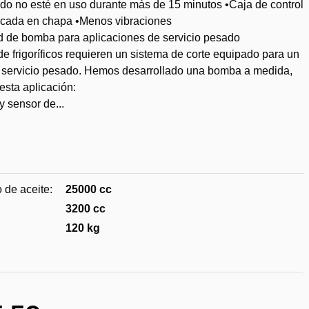
o no esté en uso durante más de 15 minutos •Caja de control
ricada en chapa •Menos vibraciones
 de bomba para aplicaciones de servicio pesado
de frigoríficos requieren un sistema de corte equipado para un
e servicio pesado. Hemos desarrollado una bomba a medida,
esta aplicación:
 y sensor de...
dir
 de aceite:
25000 cc
3200 cc
eos
120 kg