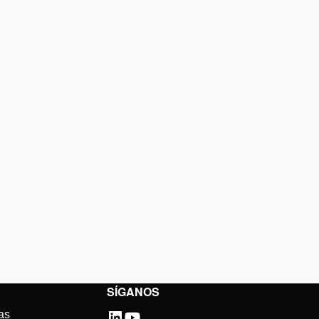
SÍGANOS
as