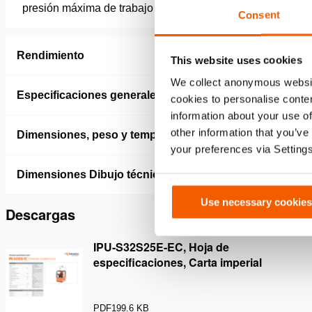
presión máxima de trabajo
350 / 35 
Consent
Rendimiento
This website uses cookies
We collect anonymous websit
Especificaciones generales
cookies to personalise conten
information about your use of
other information that you’ve
Dimensiones, peso y temperatura
your preferences via Setting
Dimensiones Dibujo técnico
Use necessary cookies
Descargas
IPU-S32S25E-EC, Hoja de
especificaciones, Carta imperial
PDF
199.6 KB