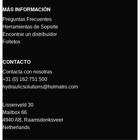
MÁS INFORMACIÓN
Preguntas Frecuentes
Herramientas de Soporte
Encontrar un distribuidor
Folletos
CONTACTO
Contacta con nosotras
+31 (0) 162 751 500
hydraulicsolutions@holmatro.com
Lissenveld 30
Mailbox 66
4940 AB, Raamsdonksveer
Netherlands