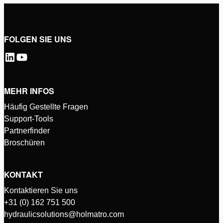
FOLGEN SIE UNS
MEHR INFOS
Häufig Gestellte Fragen
Support-Tools
Partnerfinder
Broschüren
KONTAKT
Kontaktieren Sie uns
+31 (0) 162 751 500
hydraulicsolutions@holmatro.com