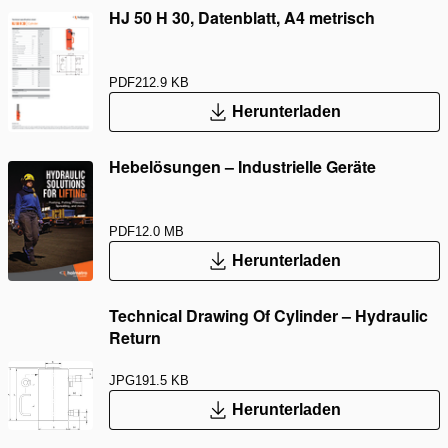
HJ 50 H 30, Datenblatt, A4 metrisch
PDF
212.9 KB
Herunterladen
Hebelösungen – Industrielle Geräte
PDF
12.0 MB
Herunterladen
Technical Drawing Of Cylinder – Hydraulic
Return
JPG
191.5 KB
Herunterladen