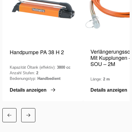
Verlängerungssch
Handpumpe PA 38 H 2
Mit Kupplungen –
SOU – 2M
Kapazität Öltank (effektiv):
3800 cc
Anzahl Stufen:
2
Bedienungstyp:
Handbedient
Länge:
2 m
Details anzeigen
Details anzeigen