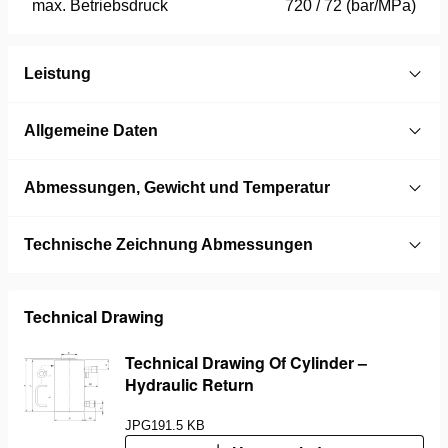
max. Betriebsdruck
720 / 72 (bar/MPa)
Leistung
Allgemeine Daten
Abmessungen, Gewicht und Temperatur
Technische Zeichnung Abmessungen
Technical Drawing
Technical Drawing Of Cylinder –
Hydraulic Return
JPG
191.5 KB