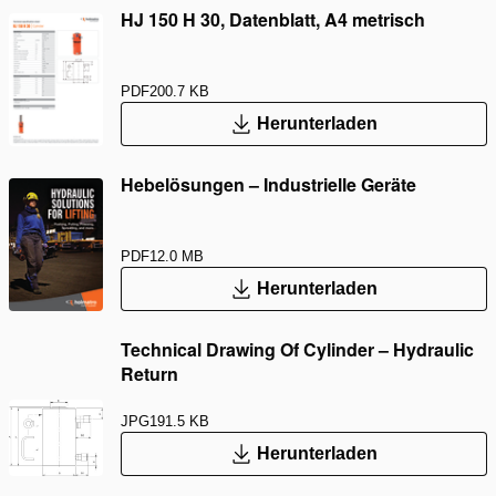
HJ 150 H 30, Datenblatt, A4 metrisch
PDF
200.7 KB
Herunterladen
Hebelösungen – Industrielle Geräte
PDF
12.0 MB
Herunterladen
Technical Drawing Of Cylinder – Hydraulic
Return
JPG
191.5 KB
Herunterladen