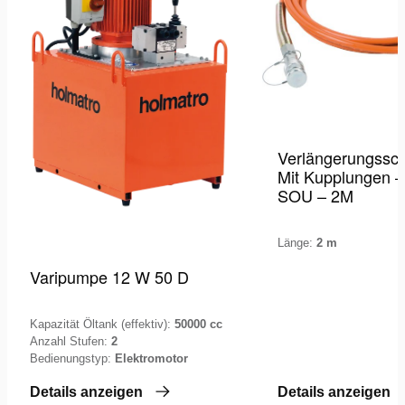
Verlängerungssch
Mit Kupplungen –
SOU – 2M
Länge:
2 m
Varipumpe 12 W 50 D
Kapazität Öltank (effektiv):
50000 cc
Anzahl Stufen:
2
Bedienungstyp:
Elektromotor
Details anzeigen
Details anzeigen