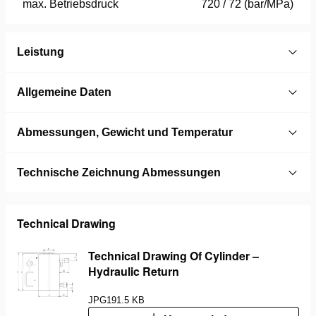
max. Betriebsdruck
720 / 72 (bar/MPa)
Leistung
Allgemeine Daten
Abmessungen, Gewicht und Temperatur
Technische Zeichnung Abmessungen
Technical Drawing
Technical Drawing Of Cylinder –
Hydraulic Return
JPG
191.5 KB