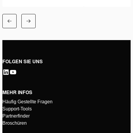
FOLGEN SIE UNS
MEHR INFOS
Häufig Gestellte Fragen
Support-Tools
Partnerfinder
Broschüren