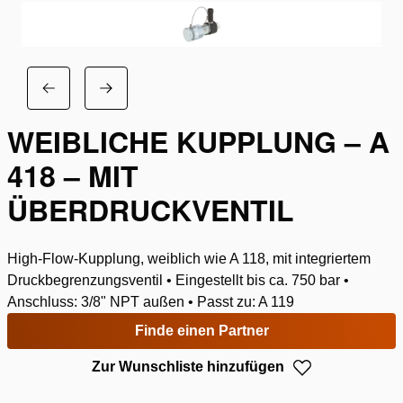
WEIBLICHE KUPPLUNG – A
418 – MIT
ÜBERDRUCKVENTIL
High-Flow-Kupplung, weiblich wie A 118, mit integriertem
Druckbegrenzungsventil • Eingestellt bis ca. 750 bar •
Anschluss: 3/8" NPT außen • Passt zu: A 119
Finde einen Partner
Zur Wunschliste hinzufügen