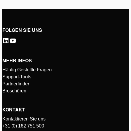
FOLGEN SIE UNS
MEHR INFOS
Häufig Gestellte Fragen
Support-Tools
Partnerfinder
Broschüren
KONTAKT
Kontaktieren Sie uns
+31 (0) 162 751 500