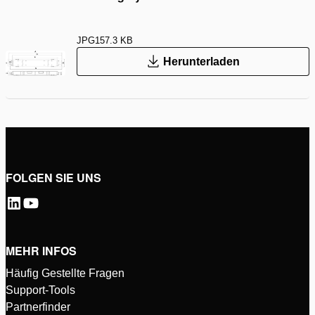
JPG
157.3 KB
Herunterladen
FOLGEN SIE UNS
MEHR INFOS
Häufig Gestellte Fragen
Support-Tools
Partnerfinder