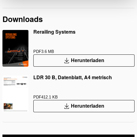
Downloads
Rerailing Systems
PDF
3.6 MB
Herunterladen
LDR 30 B, Datenblatt, A4 metrisch
PDF
412.1 KB
Herunterladen