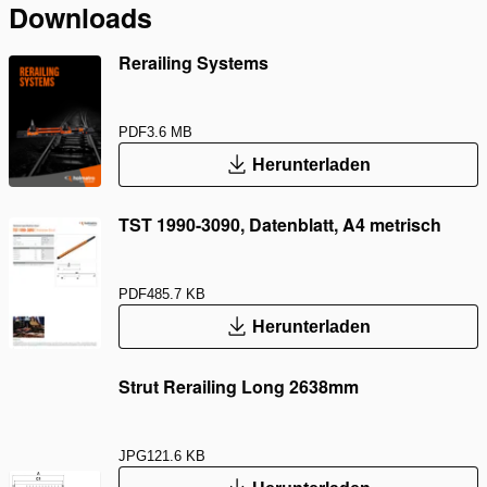
Downloads
Rerailing Systems
PDF
3.6 MB
Herunterladen
TST 1990-3090, Datenblatt, A4 metrisch
PDF
485.7 KB
Herunterladen
Strut Rerailing Long 2638mm
JPG
121.6 KB