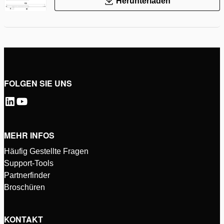
Herunterladen
FOLGEN SIE UNS
MEHR INFOS
Häufig Gestellte Fragen
Support-Tools
Partnerfinder
Broschüren
KONTAKT