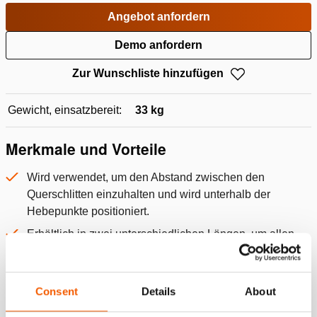
Angebot anfordern
Demo anfordern
Zur Wunschliste hinzufügen
Gewicht, einsatzbereit:
33 kg
Merkmale und Vorteile
Wird verwendet, um den Abstand zwischen den
Querschlitten einzuhalten und wird unterhalb der
Hebepunkte positioniert.
Erhältlich in zwei unterschiedlichen Längen, um allen
Anforderungen gerecht zu werden.
Alle anzeigen
Consent
Details
About
Spezifikationen