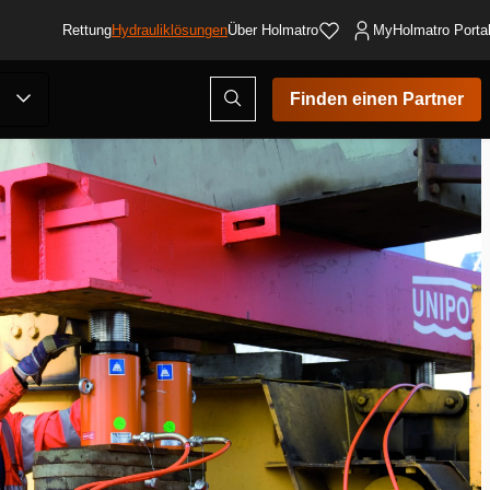
Rettung
Hydrauliklösungen
Über Holmatro
MyHolmatro Porta
Suchmodus
Finden einen Partner
öffnen