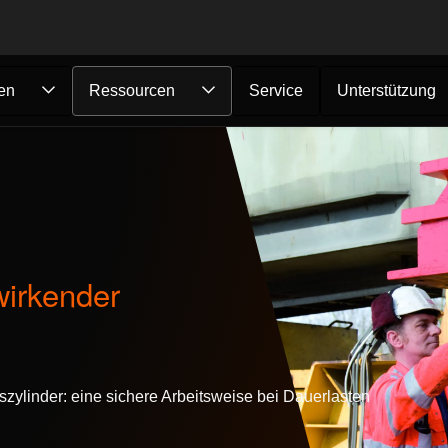
en
Ressourcen
Service
Unterstützung
wirkender
zylinder: eine sichere Arbeitsweise bei Dauerlasten