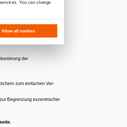
r services. You can change
Allow all cookies
tionierung der
löchern zum einfachen Ver-
ur Begrenzung exzentrischer
seite.