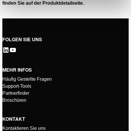
finden Sie auf der Produktdetailseite.
FOLGEN SIE UNS
MEHR INFOS
Häufig Gestellte Fragen
Support-Tools
Partnerfinder
Broschüren
KONTAKT
Kontaktieren Sie uns