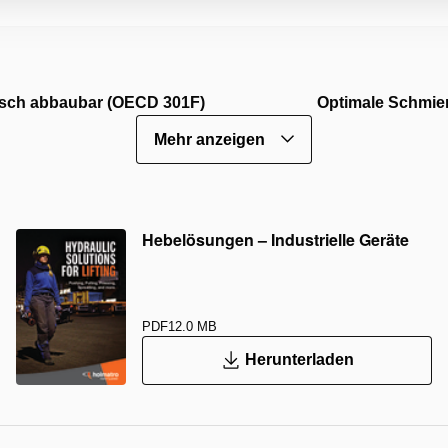
sch abbaubar (OECD 301F)
Optimale Schmie
Mehr anzeigen
Hebelösungen – Industrielle Geräte
PDF
12.0 MB
Herunterladen