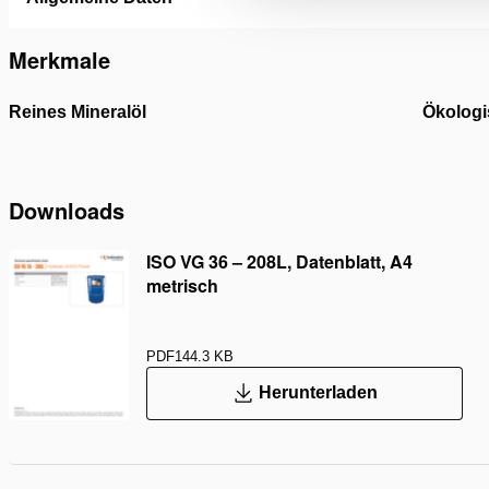
Merkmale
Reines Mineralöl
Ökologi
Downloads
ISO VG 36 – 208L, Datenblatt, A4
metrisch
PDF
144.3 KB
Herunterladen