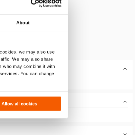
About
 cookies, we may also use
traffic. We may also share
ers who may combine it with
r services. You can change
Allow all cookies