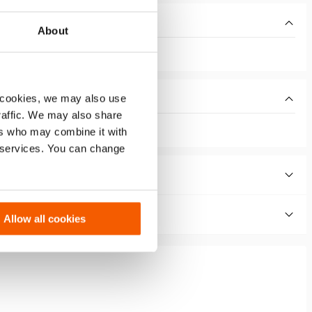
About
 cookies, we may also use
traffic. We may also share
ers who may combine it with
r services. You can change
Allow all cookies