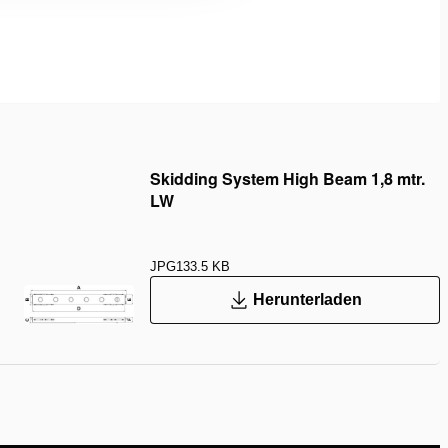
Skidding System High Beam 1,8 mtr.
LW
JPG
133.5 KB
Herunterladen