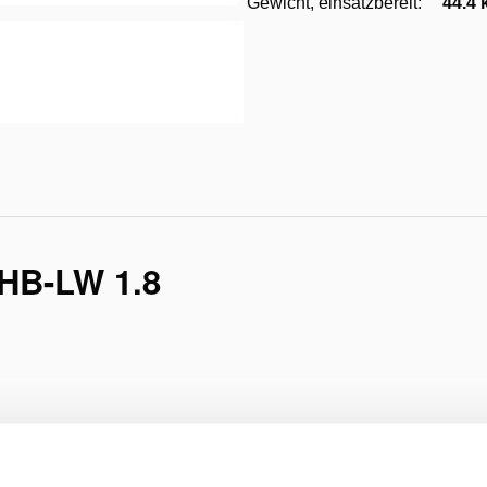
Gewicht, einsatzbereit:
44.4 
HB-LW 1.8