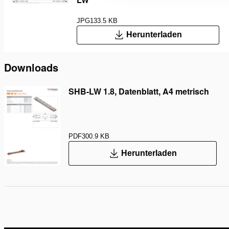
JPG
133.5 KB
Herunterladen
Downloads
SHB-LW 1.8, Datenblatt, A4 metrisch
PDF
300.9 KB
Herunterladen