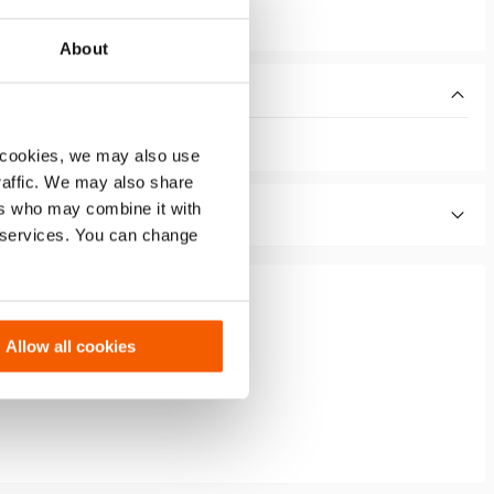
About
 cookies, we may also use
traffic. We may also share
ers who may combine it with
r services. You can change
Allow all cookies