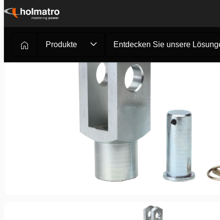
Zum
Inhalt
springen
Produkte
Entdecken Sie unsere Lösung