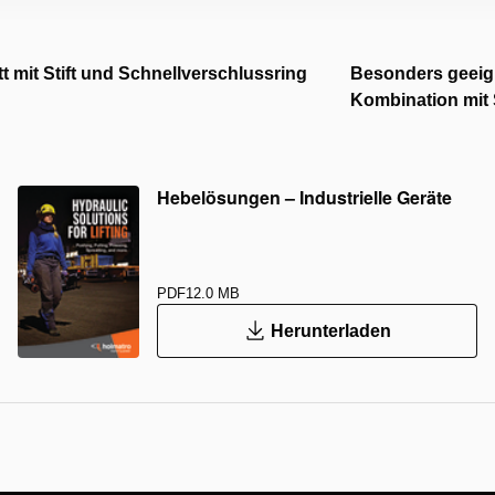
t mit Stift und Schnellverschlussring
Besonders geeign
Kombination mit
Hebelösungen – Industrielle Geräte
PDF
12.0 MB
Herunterladen