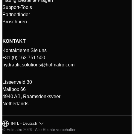
Häufig Gestellte Fragen
Support-Tools
Partnerfinder
Broschüren
KONTAKT
Kontaktieren Sie uns
+31 (0) 162 751 500
hydraulicsolutions@holmatro.com
Lissenveld 30
Mailbox 66
4940 AB, Raamsdonksveer
Netherlands
INTL - Deutsch
© Holmatro 2026 - Alle Rechte vorbehalten