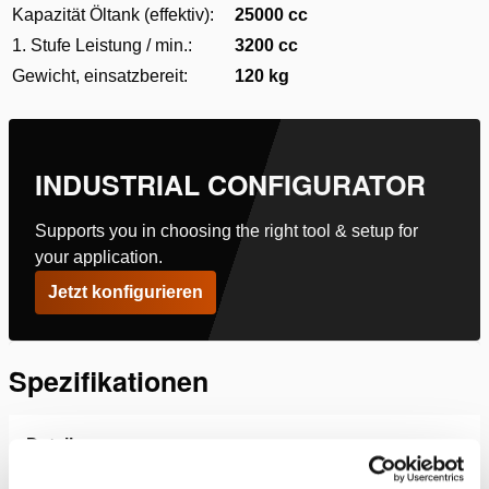
Kapazität Öltank (effektiv):
25000 cc
1. Stufe Leistung / min.:
3200 cc
Gewicht, einsatzbereit:
120 kg
INDUSTRIAL CONFIGURATOR
Supports you in choosing the right tool & setup for
your application.
Jetzt konfigurieren
Spezifikationen
Details