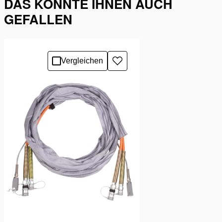
DAS KÖNNTE IHNEN AUCH
GEFALLEN
Vergleichen
Zur
Wunschliste
hinzufügen