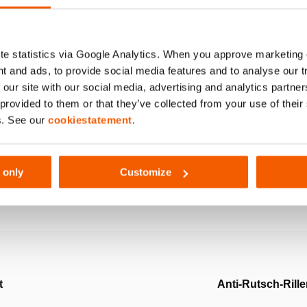
164
e statistics via Google Analytics. When you approve marketing
t and ads, to provide social media features and to analyse our 
 our site with our social media, advertising and analytics partn
20
 provided to them or that they’ve collected from your use of thei
s. See our
cookiestatement
.
 only
Customize
t
Anti-Rutsch-Rill