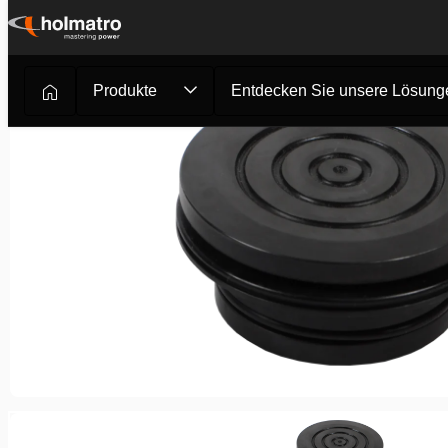
Zum
Inhalt
springen
Produkte
Entdecken Sie unsere Lösung