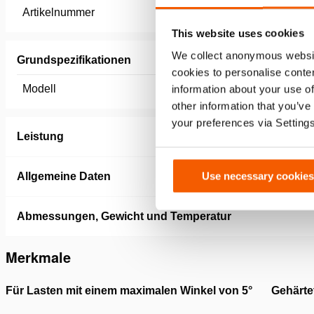
Artikelnummer
100.182.
This website uses cookies
We collect anonymous websit
Grundspezifikationen
cookies to personalise conten
Modell
information about your use of
TS HAC 
other information that you’ve
your preferences via Setting
Leistung
Use necessary cookies
Allgemeine Daten
Abmessungen, Gewicht und Temperatur
Merkmale
Für Lasten mit einem maximalen Winkel von 5°
Gehärte