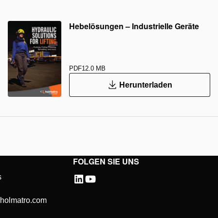
Hebelösungen – Industrielle Geräte
PDF
12.0 MB
Herunterladen
FOLGEN SIE UNS
s
@holmatro.com