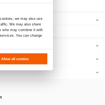
 cookies, we may also use
traffic. We may also share
ers who may combine it with
r services. You can change
Allow all cookies
en