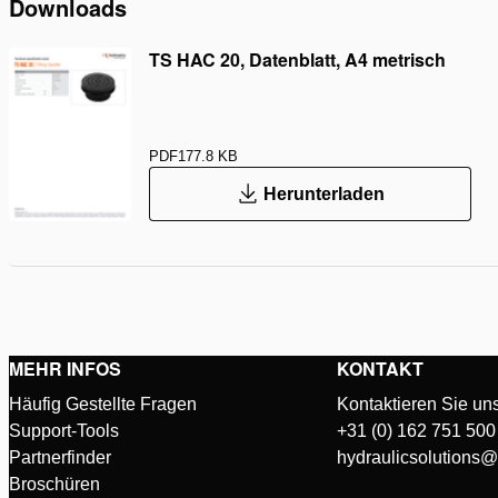
Downloads
TS HAC 20, Datenblatt, A4 metrisch
PDF
177.8 KB
Herunterladen
MEHR INFOS
KONTAKT
Häufig Gestellte Fragen
Kontaktieren Sie un
Support-Tools
+31 (0) 162 751 500
Partnerfinder
hydraulicsolutions
Broschüren