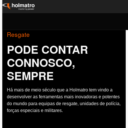
Ir
para
o
Resgate
conteúdo
PODE CONTAR
CONNOSCO,
SEMPRE
Há mais de meio século que a Holmatro tem vindo a
desenvolver as ferramentas mais inovadoras e potentes
do mundo para equipas de resgate, unidades de polícia,
forças especiais e militares.