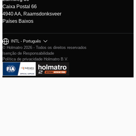
Caixa Postal 66
4940 AA, Raamsdonksveer
Países Baixos
INTL - Português
© Holmatro 2026 - Todos os direitos reservados
Isenção de Responsabilidade
Política de privacidade Holmatro B.V.