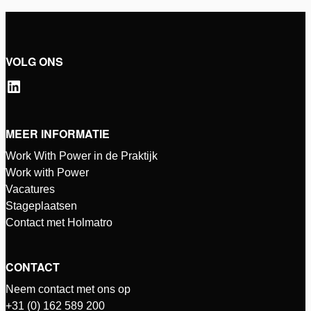
VOLG ONS
MEER INFORMATIE
Work With Power in de Praktijk
Work with Power
Vacatures
Stageplaatsen
Contact met Holmatro
CONTACT
Neem contact met ons op
+31 (0) 162 589 200