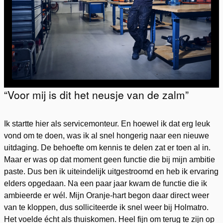
“Voor mij is dit het neusje van de zalm”
Ik startte hier als servicemonteur. En hoewel ik dat erg leuk
Accepteer marketingcookies
om deze video te kunnen
vond om te doen, was ik al snel hongerig naar een nieuwe
bekijken.
uitdaging. De behoefte om kennis te delen zat er toen al in.
Maar er was op dat moment geen functie die bij mijn ambitie
paste. Dus ben ik uiteindelijk uitgestroomd en heb ik ervaring
elders opgedaan. Na een paar jaar kwam de functie die ik
ambieerde er wél. Mijn Oranje-hart begon daar direct weer
van te kloppen, dus solliciteerde ik snel weer bij Holmatro.
Het voelde écht als thuiskomen. Heel fijn om terug te zijn op